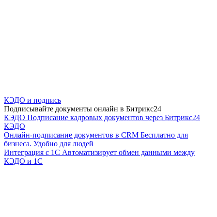
КЭДО и подпись
Подписывайте документы онлайн в Битрикс24
КЭДО
Подписание кадровых документов через Битрикс24
КЭДО
Онлайн-подписание документов в CRM
Бесплатно для
бизнеса. Удобно для людей
Интеграция с 1С
Автоматизирует обмен данными между
КЭДО и 1С