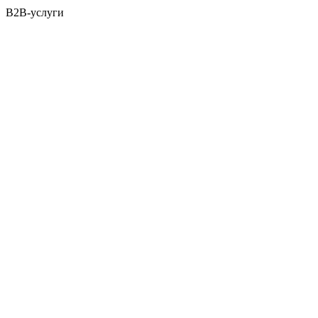
B2B-услуги