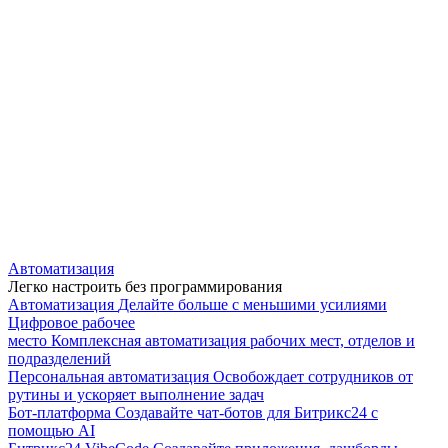
Автоматизация
Легко настроить без программирования
Автоматизация
Делайте больше с меньшими усилиями
Цифровое рабочее
место
Комплексная автоматизация рабочих мест, отделов и
подразделений
Персональная автоматизация
Освобождает сотрудников от
рутины и ускоряет выполнение задач
Бот-платформа
Создавайте чат-ботов для Битрикс24 с
помощью AI