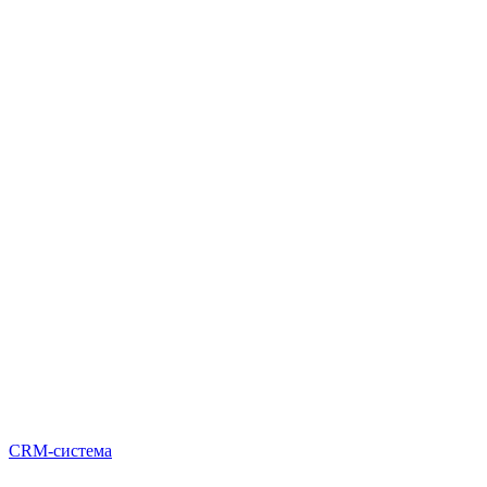
CRM-система