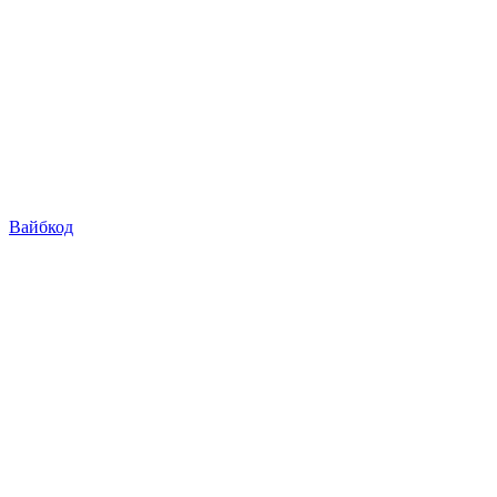
Вайбкод