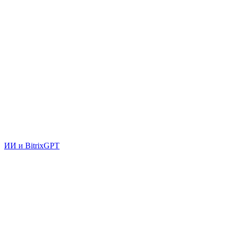
ИИ и BitrixGPT