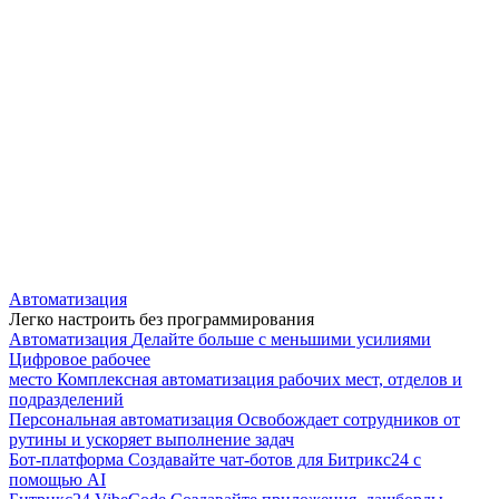
Автоматизация
Легко настроить без программирования
Автоматизация
Делайте больше с меньшими усилиями
Цифровое рабочее
место
Комплексная автоматизация рабочих мест, отделов и
подразделений
Персональная автоматизация
Освобождает сотрудников от
рутины и ускоряет выполнение задач
Бот-платформа
Создавайте чат-ботов для Битрикс24 с
помощью AI