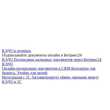
КЭДО и подпись
Подписывайте документы онлайн в Битрикс24
КЭДО
Подписание кадровых документов через Битрикс24
КЭДО
Онлайн-подписание документов в CRM
Бесплатно для
бизнеса. Удобно для людей
Интеграция с 1С
Автоматизирует обмен данными между
КЭДО и 1С