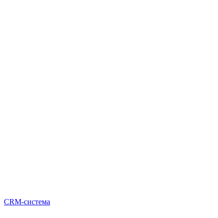
CRM-система