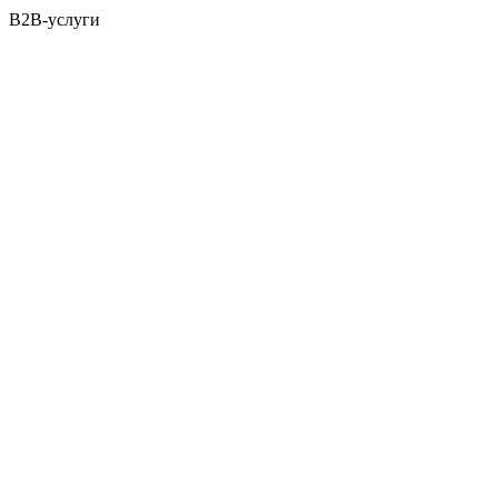
B2B-услуги