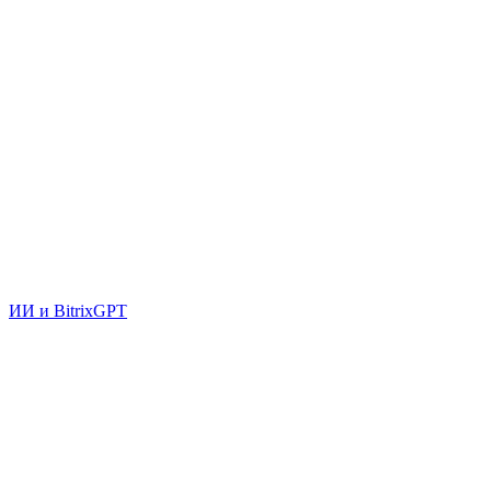
ИИ и BitrixGPT