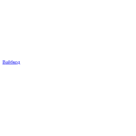
Вайбкод