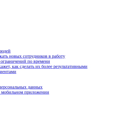
людей
кать новых сотрудников в работу
з ограничений по времени
ажет, как сделать их более результативными
лиентами
 персональных данных
 в мобильном приложении