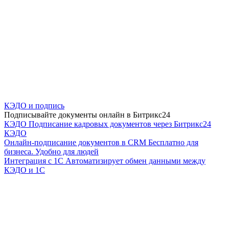
КЭДО и подпись
Подписывайте документы онлайн в Битрикс24
КЭДО
Подписание кадровых документов через Битрикс24
КЭДО
Онлайн-подписание документов в CRM
Бесплатно для
бизнеса. Удобно для людей
Интеграция с 1С
Автоматизирует обмен данными между
КЭДО и 1С