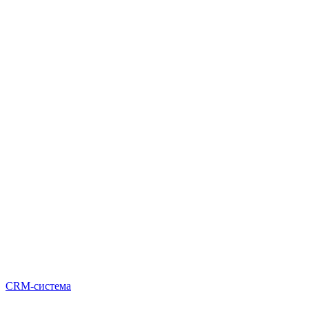
CRM-система