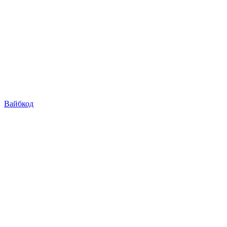
Вайбкод