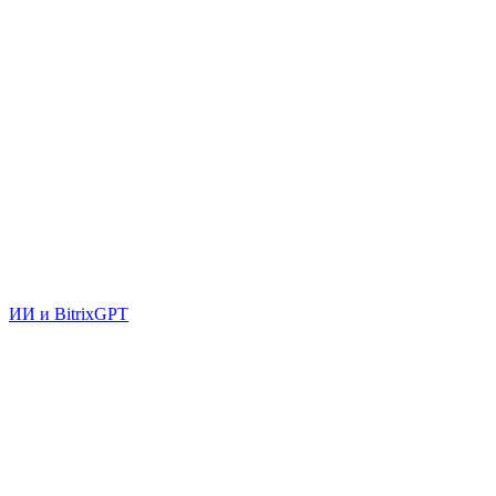
ИИ и BitrixGPT