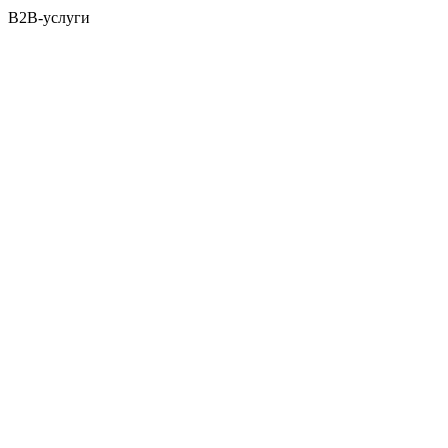
B2B-услуги