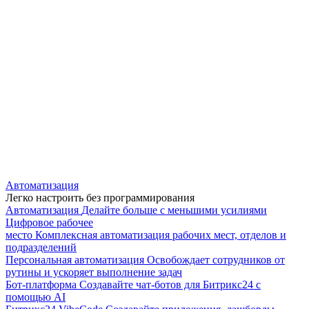
Автоматизация
Легко настроить без программирования
Автоматизация
Делайте больше с меньшими усилиями
Цифровое рабочее
место
Комплексная автоматизация рабочих мест, отделов и
подразделений
Персональная автоматизация
Освобождает сотрудников от
рутины и ускоряет выполнение задач
Бот-платформа
Создавайте чат-ботов для Битрикс24 с
помощью AI