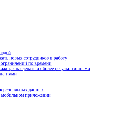
людей
кать новых сотрудников в работу
з ограничений по времени
ажет, как сделать их более результативными
лиентами
 персональных данных
 в мобильном приложении