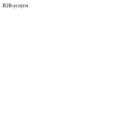
B2B-услуги