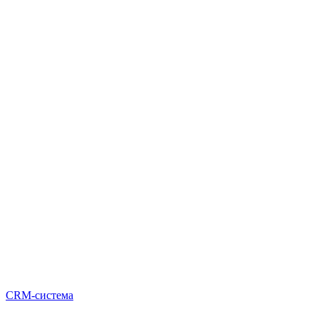
CRM-система