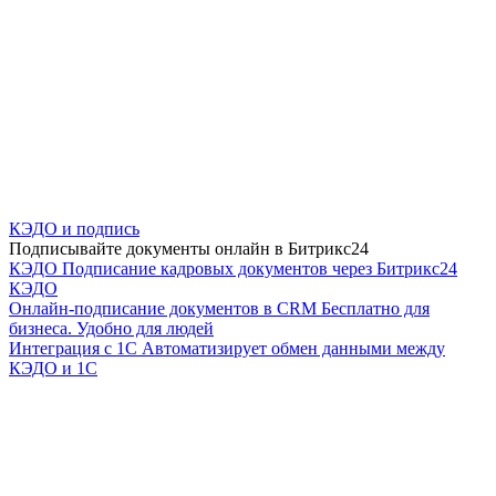
КЭДО и подпись
Подписывайте документы онлайн в Битрикс24
КЭДО
Подписание кадровых документов через Битрикс24
КЭДО
Онлайн-подписание документов в CRM
Бесплатно для
бизнеса. Удобно для людей
Интеграция с 1С
Автоматизирует обмен данными между
КЭДО и 1С