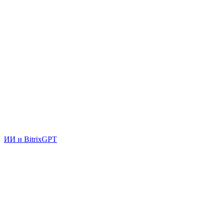
ИИ и BitrixGPT