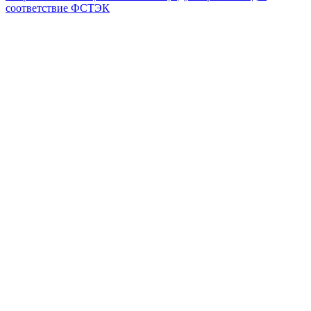
соответствие ФСТЭК