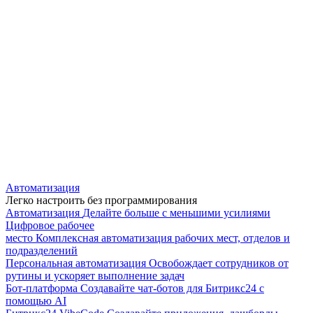
Автоматизация
Легко настроить без программирования
Автоматизация
Делайте больше с меньшими усилиями
Цифровое рабочее
место
Комплексная автоматизация рабочих мест, отделов и
подразделений
Персональная автоматизация
Освобождает сотрудников от
рутины и ускоряет выполнение задач
Бот-платформа
Создавайте чат-ботов для Битрикс24 с
помощью AI