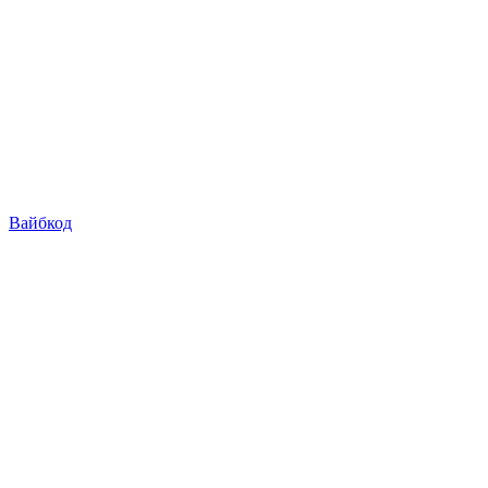
Вайбкод