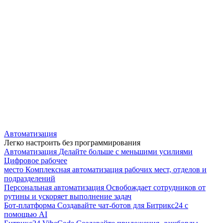
Автоматизация
Легко настроить без программирования
Автоматизация
Делайте больше с меньшими усилиями
Цифровое рабочее
место
Комплексная автоматизация рабочих мест, отделов и
подразделений
Персональная автоматизация
Освобождает сотрудников от
рутины и ускоряет выполнение задач
Бот-платформа
Создавайте чат-ботов для Битрикс24 с
помощью AI