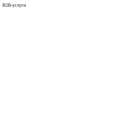
B2B-услуги