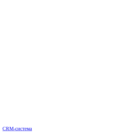
CRM-система