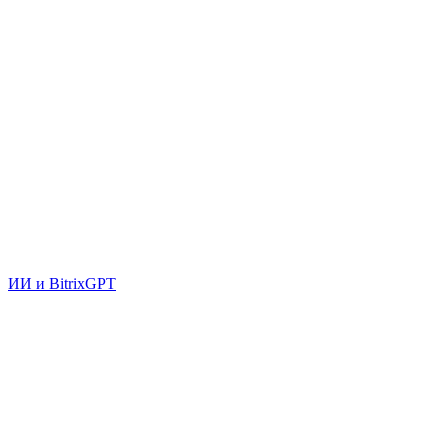
ИИ и BitrixGPT