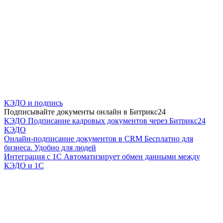
КЭДО и подпись
Подписывайте документы онлайн в Битрикс24
КЭДО
Подписание кадровых документов через Битрикс24
КЭДО
Онлайн-подписание документов в CRM
Бесплатно для
бизнеса. Удобно для людей
Интеграция с 1С
Автоматизирует обмен данными между
КЭДО и 1С