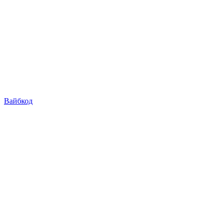
Вайбкод