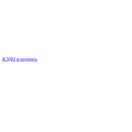
КЭДО и подпись