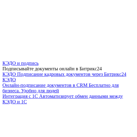
КЭДО и подпись
Подписывайте документы онлайн в Битрикс24
КЭДО
Подписание кадровых документов через Битрикс24
КЭДО
Онлайн-подписание документов в CRM
Бесплатно для
бизнеса. Удобно для людей
Интеграция с 1С
Автоматизирует обмен данными между
КЭДО и 1С