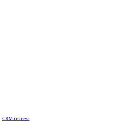
CRM-система