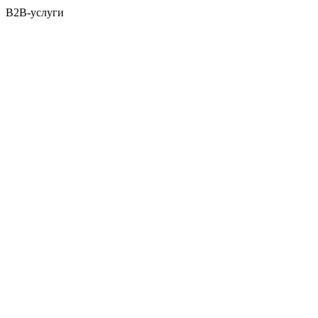
B2B-услуги