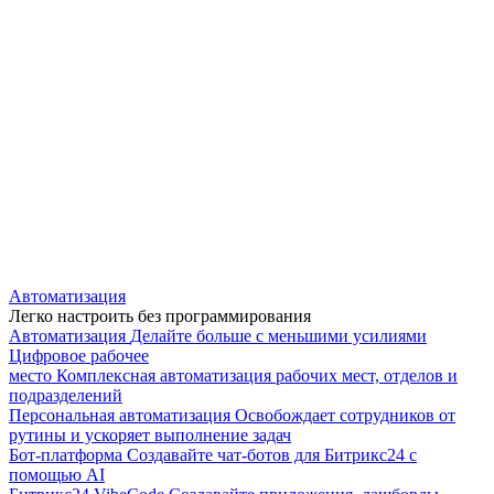
Автоматизация
Легко настроить без программирования
Автоматизация
Делайте больше с меньшими усилиями
Цифровое рабочее
место
Комплексная автоматизация рабочих мест, отделов и
подразделений
Персональная автоматизация
Освобождает сотрудников от
рутины и ускоряет выполнение задач
Бот-платформа
Создавайте чат-ботов для Битрикс24 с
помощью AI