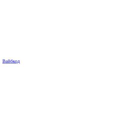
Вайбкод