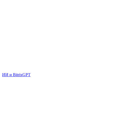
ИИ и BitrixGPT