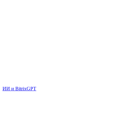
ИИ и BitrixGPT