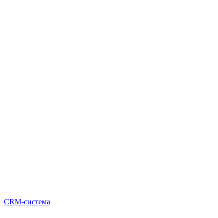
CRM-система