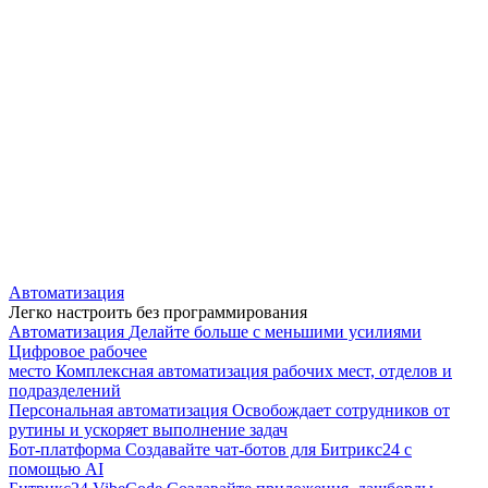
Автоматизация
Легко настроить без программирования
Автоматизация
Делайте больше с меньшими усилиями
Цифровое рабочее
место
Комплексная автоматизация рабочих мест, отделов и
подразделений
Персональная автоматизация
Освобождает сотрудников от
рутины и ускоряет выполнение задач
Бот-платформа
Создавайте чат-ботов для Битрикс24 с
помощью AI