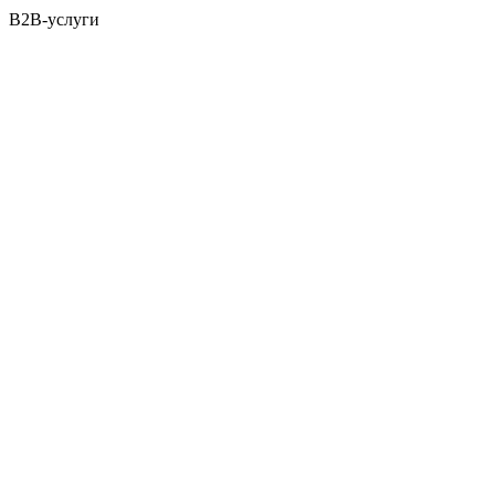
B2B-услуги