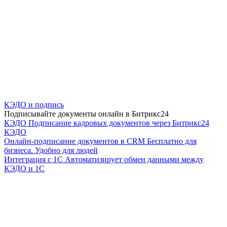
КЭДО и подпись
Подписывайте документы онлайн в Битрикс24
КЭДО
Подписание кадровых документов через Битрикс24
КЭДО
Онлайн-подписание документов в CRM
Бесплатно для
бизнеса. Удобно для людей
Интеграция с 1С
Автоматизирует обмен данными между
КЭДО и 1С