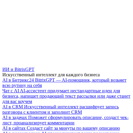
ИИ и BitrixGPT
Искусственный интеллект для каждого бизнеса
AI в Битрикс24
BitrixGPT — AI-помощник, который возьмет
всю рутину на себя
Чат с AI
AI-ассистент придумает нестандартные идеи для
бизнеса, напишет продающий текст рассылки или даже станет
для вас коучем
AI в CRM
Искусственный интеллект расшифрует запись
разговора с клиентом и заполнит CRM
AI в задачах
Поможет сформулировать описание, создаст чек-
лист, проанализирует комментарии
AI в сайтах
Создаст сайт за минуты по вашему описанию