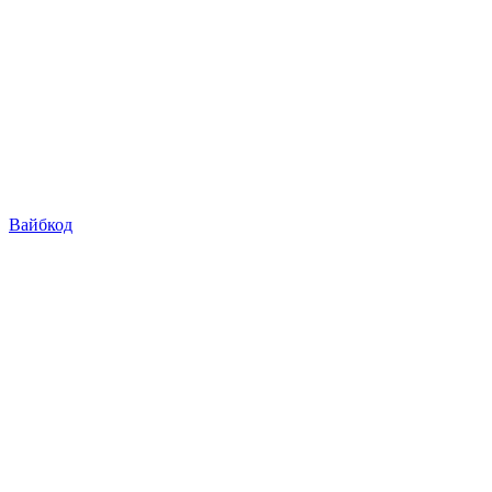
Вайбкод