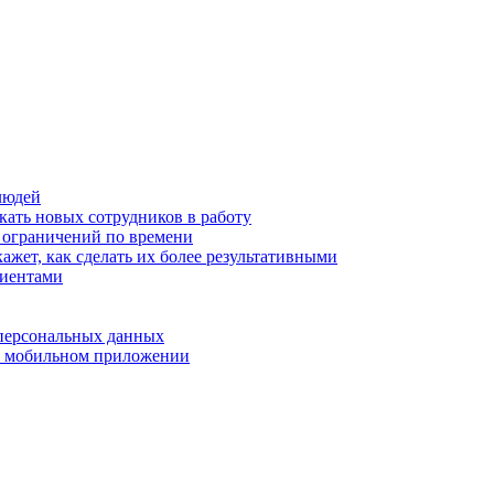
людей
кать новых сотрудников в работу
з ограничений по времени
ажет, как сделать их более результативными
лиентами
 персональных данных
 в мобильном приложении