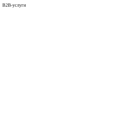
B2B-услуги