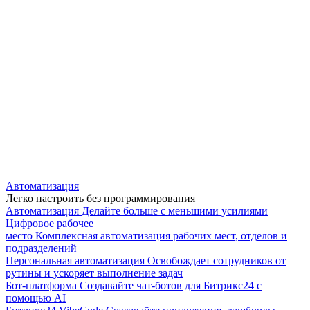
Автоматизация
Легко настроить без программирования
Автоматизация
Делайте больше с меньшими усилиями
Цифровое рабочее
место
Комплексная автоматизация рабочих мест, отделов и
подразделений
Персональная автоматизация
Освобождает сотрудников от
рутины и ускоряет выполнение задач
Бот-платформа
Создавайте чат-ботов для Битрикс24 с
помощью AI