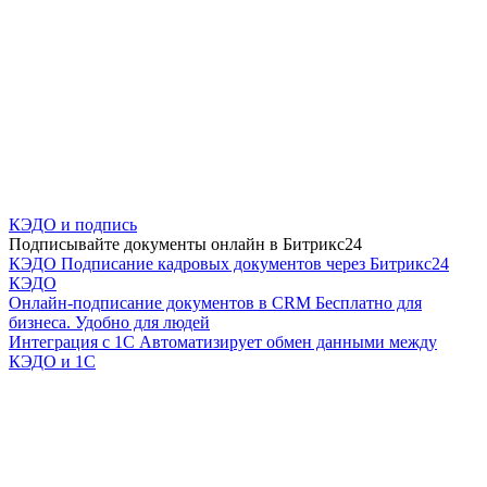
КЭДО и подпись
Подписывайте документы онлайн в Битрикс24
КЭДО
Подписание кадровых документов через Битрикс24
КЭДО
Онлайн-подписание документов в CRM
Бесплатно для
бизнеса. Удобно для людей
Интеграция с 1С
Автоматизирует обмен данными между
КЭДО и 1С