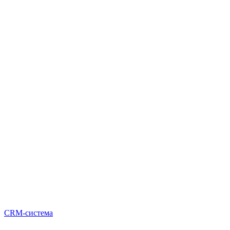
CRM-система