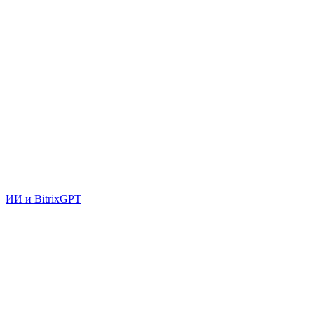
ИИ и BitrixGPT