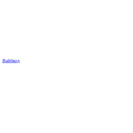
Вайбкод