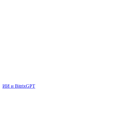
ИИ и BitrixGPT