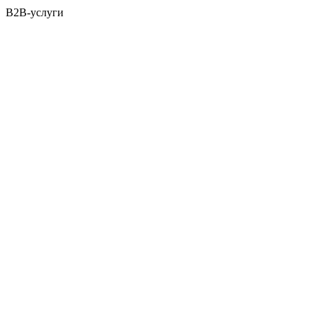
B2B-услуги