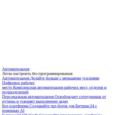
Автоматизация
Легко настроить без программирования
Автоматизация
Делайте больше с меньшими усилиями
Цифровое рабочее
место
Комплексная автоматизация рабочих мест, отделов и
подразделений
Персональная автоматизация
Освобождает сотрудников от
рутины и ускоряет выполнение задач
Бот-платформа
Создавайте чат-ботов для Битрикс24 с
помощью AI