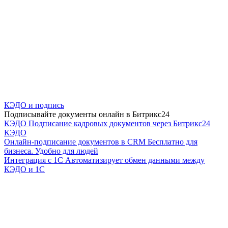
КЭДО и подпись
Подписывайте документы онлайн в Битрикс24
КЭДО
Подписание кадровых документов через Битрикс24
КЭДО
Онлайн-подписание документов в CRM
Бесплатно для
бизнеса. Удобно для людей
Интеграция с 1С
Автоматизирует обмен данными между
КЭДО и 1С