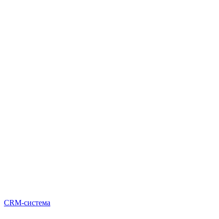
CRM-система