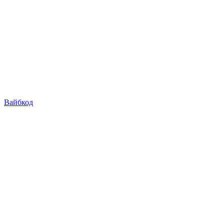
Вайбкод