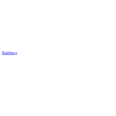
Вайбкод