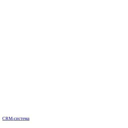
CRM-система