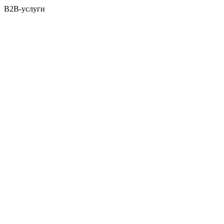
B2B-услуги