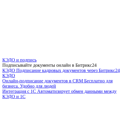
КЭДО и подпись
Подписывайте документы онлайн в Битрикс24
КЭДО
Подписание кадровых документов через Битрикс24
КЭДО
Онлайн-подписание документов в CRM
Бесплатно для
бизнеса. Удобно для людей
Интеграция с 1С
Автоматизирует обмен данными между
КЭДО и 1С