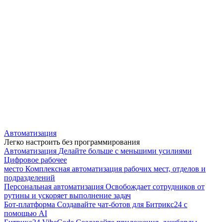
Автоматизация
Легко настроить без программирования
Автоматизация
Делайте больше с меньшими усилиями
Цифровое рабочее
место
Комплексная автоматизация рабочих мест, отделов и
подразделений
Персональная автоматизация
Освобождает сотрудников от
рутины и ускоряет выполнение задач
Бот-платформа
Создавайте чат-ботов для Битрикс24 с
помощью AI