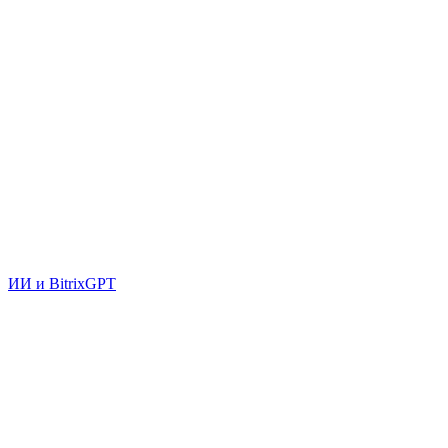
ИИ и BitrixGPT