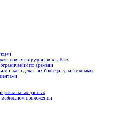
людей
кать новых сотрудников в работу
з ограничений по времени
ажет, как сделать их более результативными
лиентами
 персональных данных
 в мобильном приложении