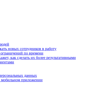
людей
кать новых сотрудников в работу
з ограничений по времени
ажет, как сделать их более результативными
лиентами
 персональных данных
 в мобильном приложении