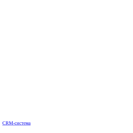
CRM-система