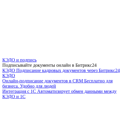
КЭДО и подпись
Подписывайте документы онлайн в Битрикс24
КЭДО
Подписание кадровых документов через Битрикс24
КЭДО
Онлайн-подписание документов в CRM
Бесплатно для
бизнеса. Удобно для людей
Интеграция с 1С
Автоматизирует обмен данными между
КЭДО и 1С