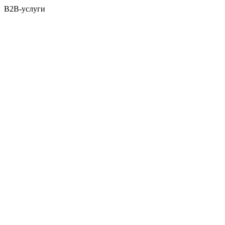
B2B-услуги