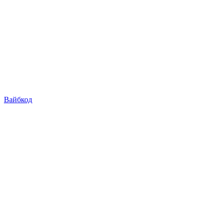
Вайбкод