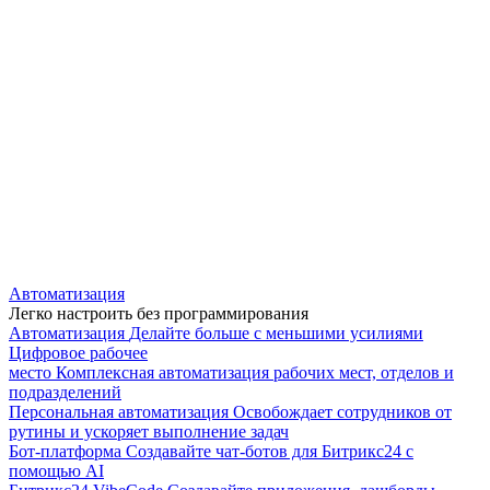
Автоматизация
Легко настроить без программирования
Автоматизация
Делайте больше с меньшими усилиями
Цифровое рабочее
место
Комплексная автоматизация рабочих мест, отделов и
подразделений
Персональная автоматизация
Освобождает сотрудников от
рутины и ускоряет выполнение задач
Бот-платформа
Создавайте чат-ботов для Битрикс24 с
помощью AI