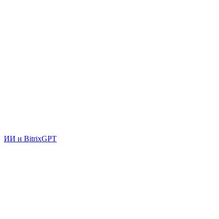
ИИ и BitrixGPT