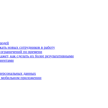
людей
кать новых сотрудников в работу
з ограничений по времени
ажет, как сделать их более результативными
лиентами
 персональных данных
 в мобильном приложении