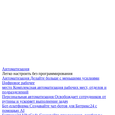
Автоматизация
Легко настроить без программирования
Автоматизация
Делайте больше с меньшими усилиями
Цифровое рабочее
место
Комплексная автоматизация рабочих мест, отделов и
подразделений
Персональная автоматизация
Освобождает сотрудников от
рутины и ускоряет выполнение задач
Бот-платформа
Создавайте чат-ботов для Битрикс24 с
помощью AI