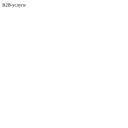
B2B-услуги