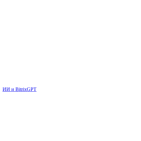
ИИ и BitrixGPT