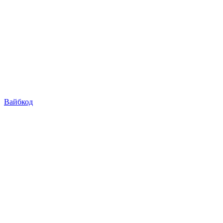
Вайбкод