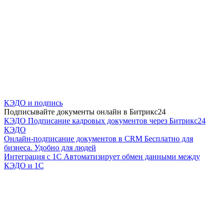
КЭДО и подпись
Подписывайте документы онлайн в Битрикс24
КЭДО
Подписание кадровых документов через Битрикс24
КЭДО
Онлайн-подписание документов в CRM
Бесплатно для
бизнеса. Удобно для людей
Интеграция с 1С
Автоматизирует обмен данными между
КЭДО и 1С