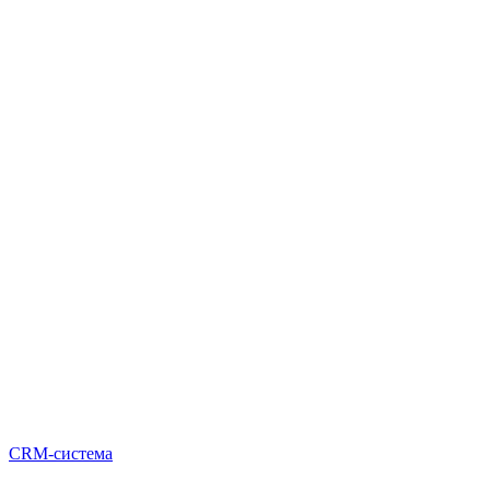
CRM-система