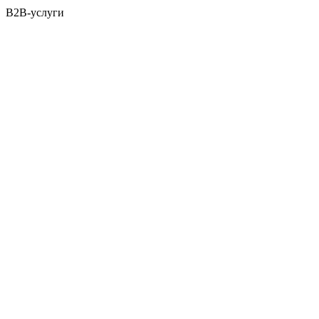
B2B-услуги