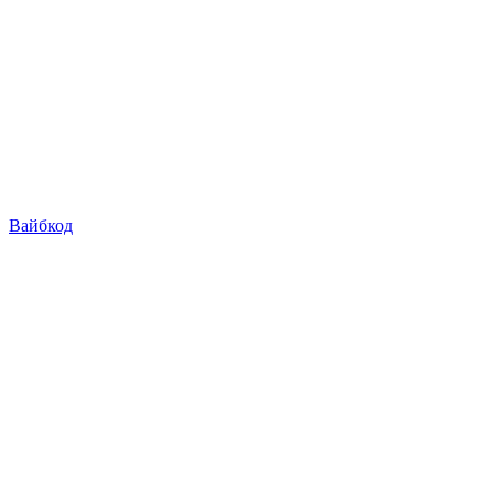
Вайбкод