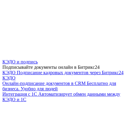
КЭДО и подпись
Подписывайте документы онлайн в Битрикс24
КЭДО
Подписание кадровых документов через Битрикс24
КЭДО
Онлайн-подписание документов в CRM
Бесплатно для
бизнеса. Удобно для людей
Интеграция с 1С
Автоматизирует обмен данными между
КЭДО и 1С