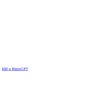
ИИ и BitrixGPT