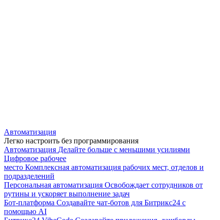
Автоматизация
Легко настроить без программирования
Автоматизация
Делайте больше с меньшими усилиями
Цифровое рабочее
место
Комплексная автоматизация рабочих мест, отделов и
подразделений
Персональная автоматизация
Освобождает сотрудников от
рутины и ускоряет выполнение задач
Бот-платформа
Создавайте чат-ботов для Битрикс24 с
помощью AI