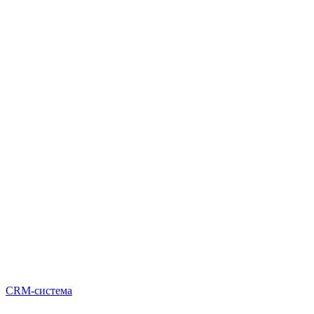
CRM-система