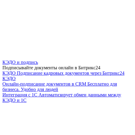
КЭДО и подпись
Подписывайте документы онлайн в Битрикс24
КЭДО
Подписание кадровых документов через Битрикс24
КЭДО
Онлайн-подписание документов в CRM
Бесплатно для
бизнеса. Удобно для людей
Интеграция с 1С
Автоматизирует обмен данными между
КЭДО и 1С