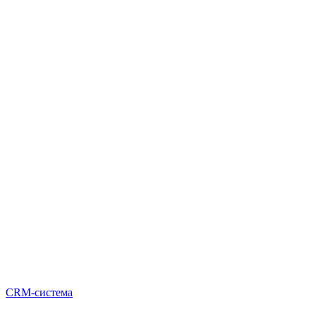
CRM-система