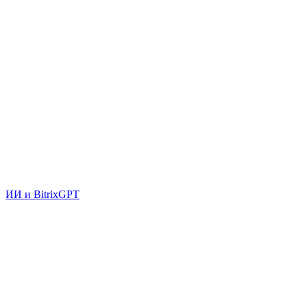
ИИ и BitrixGPT