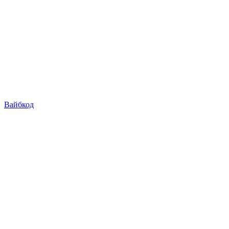
Вайбкод