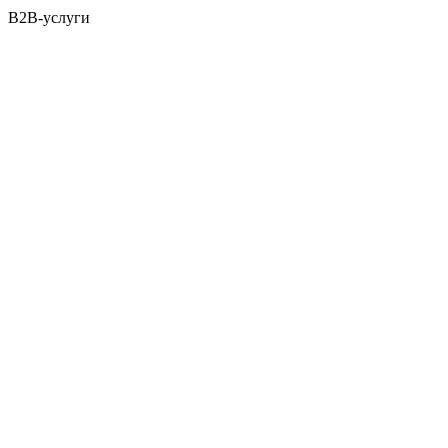
B2B-услуги