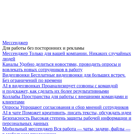
Мессенджер
Для работы без посторонних и рекламы
Мессенджер
Только для вашей компании. Никаких случайных
людей
Каналы
Удобно делиться новостями, проводить опросы и
вовлекать новых сотрудников в работу
Видеозвонки
Бесплатные видеозвонки для больших встреч.
Без ограничений по времени
AI в видеозвонках
Проанализирует созвоны с командой
и подскажет, как сделать их более результативными
Коллабы
Пространства для работы с внешними командами и
клиентами
Опросы
Упрощают согласования и сбор мнений сотрудников
AI в чате
Поможет креативить, писать тексты, обсуждать идеи
Безопасность
Высокая степень защиты рабочей информации и
персональных данных
Мобильный мессенджер
Вся работа — чаты, задачи, файлы —