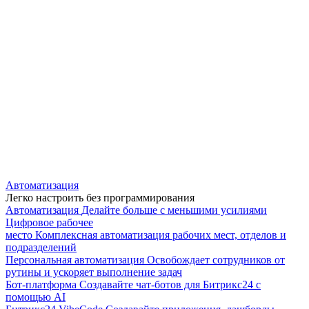
Автоматизация
Легко настроить без программирования
Автоматизация
Делайте больше с меньшими усилиями
Цифровое рабочее
место
Комплексная автоматизация рабочих мест, отделов и
подразделений
Персональная автоматизация
Освобождает сотрудников от
рутины и ускоряет выполнение задач
Бот-платформа
Создавайте чат-ботов для Битрикс24 с
помощью AI