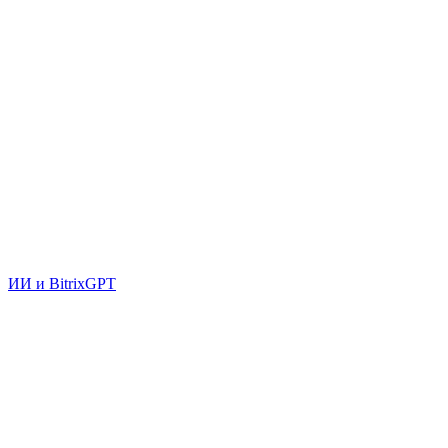
ИИ и BitrixGPT