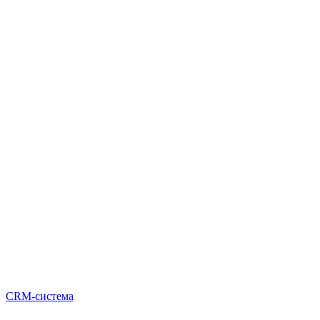
CRM-система