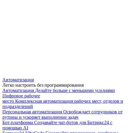
Автоматизация
Легко настроить без программирования
Автоматизация
Делайте больше с меньшими усилиями
Цифровое рабочее
место
Комплексная автоматизация рабочих мест, отделов и
подразделений
Персональная автоматизация
Освобождает сотрудников от
рутины и ускоряет выполнение задач
Бот-платформа
Создавайте чат-ботов для Битрикс24 с
помощью AI