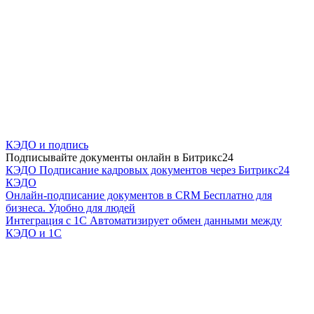
КЭДО и подпись
Подписывайте документы онлайн в Битрикс24
КЭДО
Подписание кадровых документов через Битрикс24
КЭДО
Онлайн-подписание документов в CRM
Бесплатно для
бизнеса. Удобно для людей
Интеграция с 1С
Автоматизирует обмен данными между
КЭДО и 1С