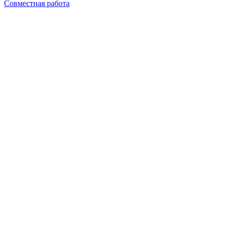
Совместная работа