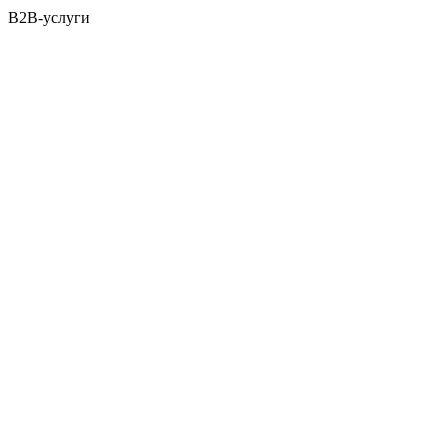
B2B-услуги