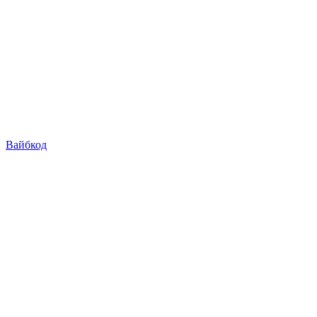
Вайбкод