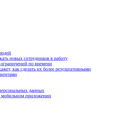
людей
кать новых сотрудников в работу
з ограничений по времени
ажет, как сделать их более результативными
лиентами
 персональных данных
 в мобильном приложении