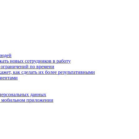
людей
кать новых сотрудников в работу
з ограничений по времени
ажет, как сделать их более результативными
лиентами
 персональных данных
 в мобильном приложении