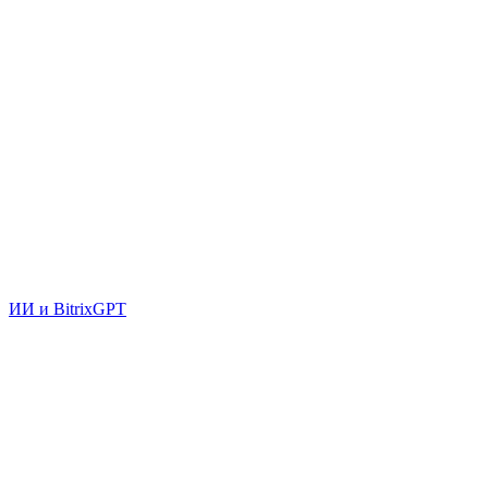
ИИ и BitrixGPT