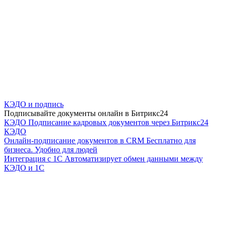
КЭДО и подпись
Подписывайте документы онлайн в Битрикс24
КЭДО
Подписание кадровых документов через Битрикс24
КЭДО
Онлайн-подписание документов в CRM
Бесплатно для
бизнеса. Удобно для людей
Интеграция с 1С
Автоматизирует обмен данными между
КЭДО и 1С