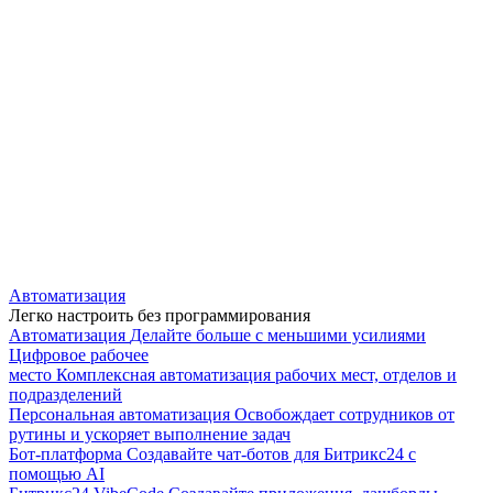
Автоматизация
Легко настроить без программирования
Автоматизация
Делайте больше с меньшими усилиями
Цифровое рабочее
место
Комплексная автоматизация рабочих мест, отделов и
подразделений
Персональная автоматизация
Освобождает сотрудников от
рутины и ускоряет выполнение задач
Бот-платформа
Создавайте чат-ботов для Битрикс24 с
помощью AI