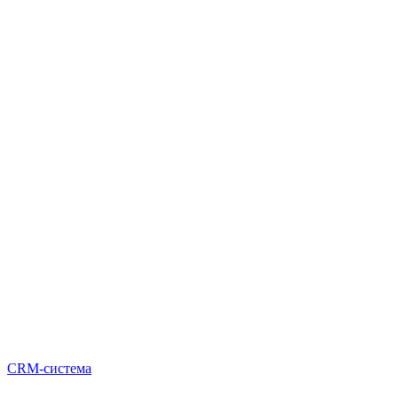
CRM-система