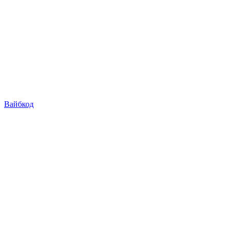
Вайбкод