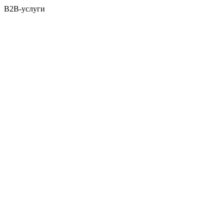
B2B-услуги