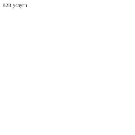
B2B-услуги