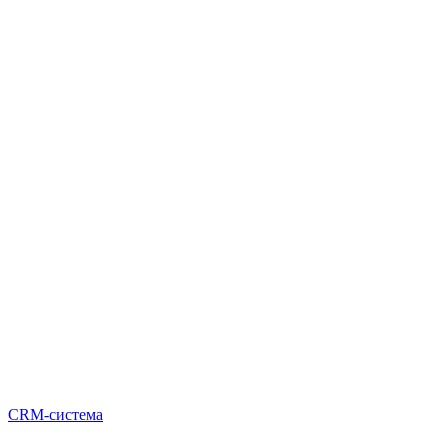
CRM-система