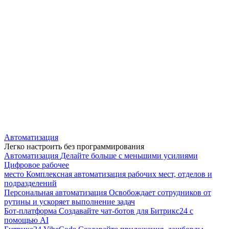
Автоматизация
Легко настроить без программирования
Автоматизация
Делайте больше с меньшими усилиями
Цифровое рабочее
место
Комплексная автоматизация рабочих мест, отделов и
подразделений
Персональная автоматизация
Освобождает сотрудников от
рутины и ускоряет выполнение задач
Бот-платформа
Создавайте чат-ботов для Битрикс24 с
помощью AI