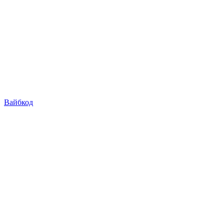
Вайбкод