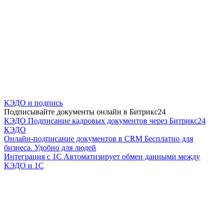
КЭДО и подпись
Подписывайте документы онлайн в Битрикс24
КЭДО
Подписание кадровых документов через Битрикс24
КЭДО
Онлайн-подписание документов в CRM
Бесплатно для
бизнеса. Удобно для людей
Интеграция с 1С
Автоматизирует обмен данными между
КЭДО и 1С