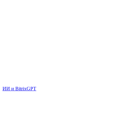
ИИ и BitrixGPT