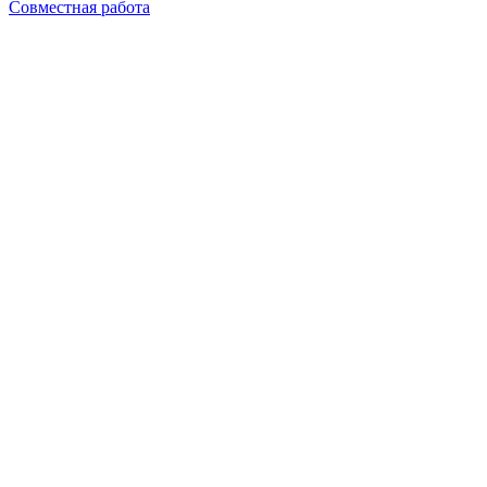
Совместная работа