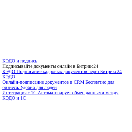
КЭДО и подпись
Подписывайте документы онлайн в Битрикс24
КЭДО
Подписание кадровых документов через Битрикс24
КЭДО
Онлайн-подписание документов в CRM
Бесплатно для
бизнеса. Удобно для людей
Интеграция с 1С
Автоматизирует обмен данными между
КЭДО и 1С