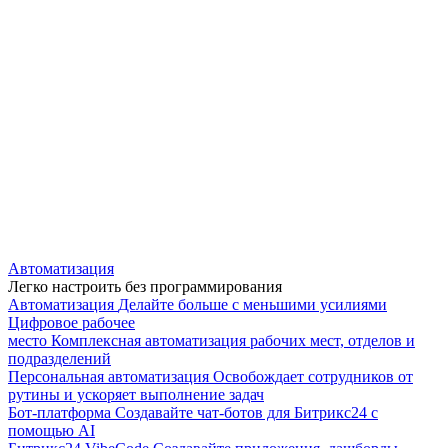
Автоматизация
Легко настроить без программирования
Автоматизация
Делайте больше с меньшими усилиями
Цифровое рабочее
место
Комплексная автоматизация рабочих мест, отделов и
подразделений
Персональная автоматизация
Освобождает сотрудников от
рутины и ускоряет выполнение задач
Бот-платформа
Создавайте чат-ботов для Битрикс24 с
помощью AI