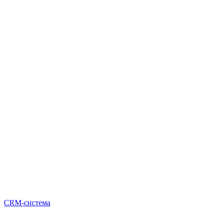
CRM-система