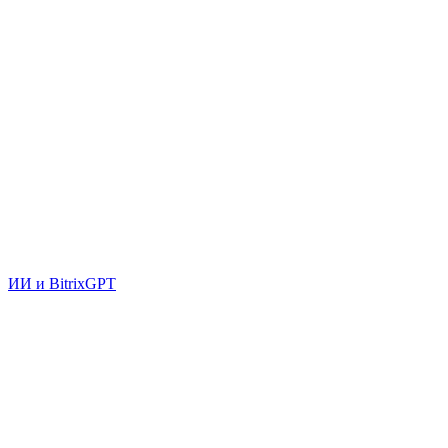
ИИ и BitrixGPT