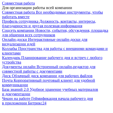
Совместная работа
Для организации работы всей компании
Совместная работа
Все необходимые инструменты, чтобы
работать вместе
Профиль сотрудника
Должность, контакты, интересы,
благодарности и другая полезная информация
Соцсеть компании
Новости, события, обсуждения, площадка
для общения всех сотрудников
Онлайн-доски
Интерактивные онлайн-доски для
визуализации идей
Коллабы
Пространства для работы с внешними командами и
клиентами
Календарь
Планирование рабочего дня и встреч с любого
устройства
Документы онлайн
Встроенный онлайн-редактор для
совместной работы с документами
Диск
Облачный диск компании для рабочих файлов
Почта
Корпоративный почтовый клиент для удобной
коммуникации
База знаний 2.0
Удобное хранение учебных материалов
и документации
Чекин на работе
Геймификация начала рабочего дня
в приложении Битрикс24