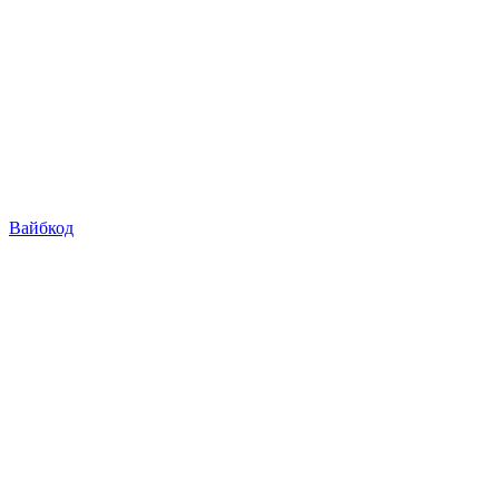
Вайбкод