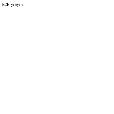
B2B-услуги