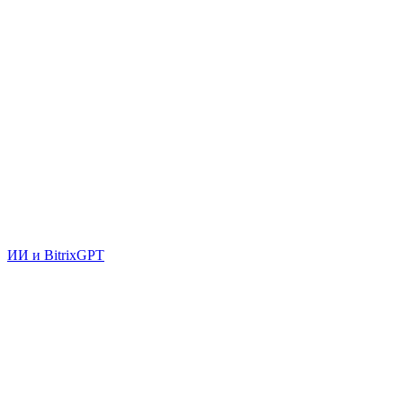
ИИ и BitrixGPT