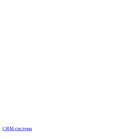
CRM-система