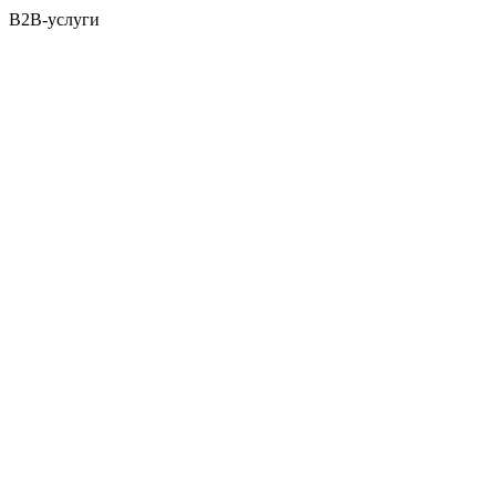
B2B-услуги