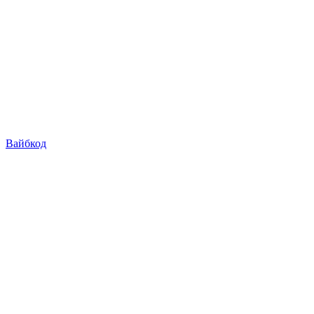
Вайбкод