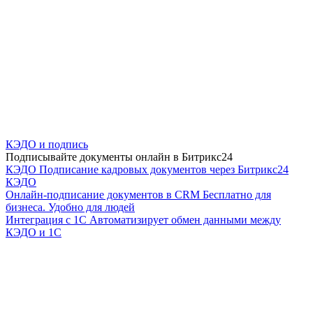
КЭДО и подпись
Подписывайте документы онлайн в Битрикс24
КЭДО
Подписание кадровых документов через Битрикс24
КЭДО
Онлайн-подписание документов в CRM
Бесплатно для
бизнеса. Удобно для людей
Интеграция с 1С
Автоматизирует обмен данными между
КЭДО и 1С