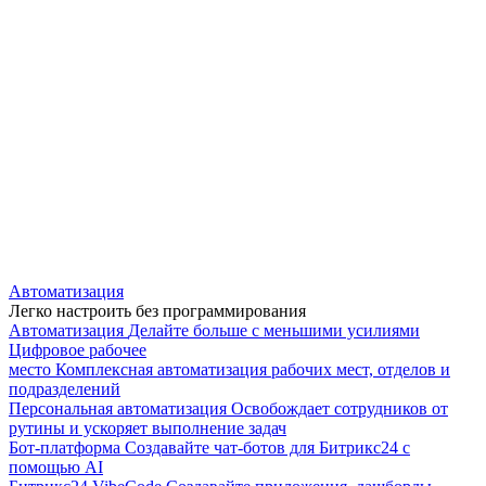
Автоматизация
Легко настроить без программирования
Автоматизация
Делайте больше с меньшими усилиями
Цифровое рабочее
место
Комплексная автоматизация рабочих мест, отделов и
подразделений
Персональная автоматизация
Освобождает сотрудников от
рутины и ускоряет выполнение задач
Бот-платформа
Создавайте чат-ботов для Битрикс24 с
помощью AI