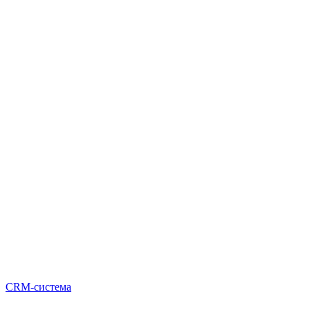
CRM-система