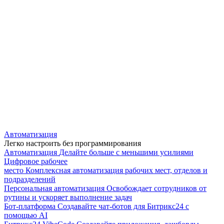
Автоматизация
Легко настроить без программирования
Автоматизация
Делайте больше с меньшими усилиями
Цифровое рабочее
место
Комплексная автоматизация рабочих мест, отделов и
подразделений
Персональная автоматизация
Освобождает сотрудников от
рутины и ускоряет выполнение задач
Бот-платформа
Создавайте чат-ботов для Битрикс24 с
помощью AI