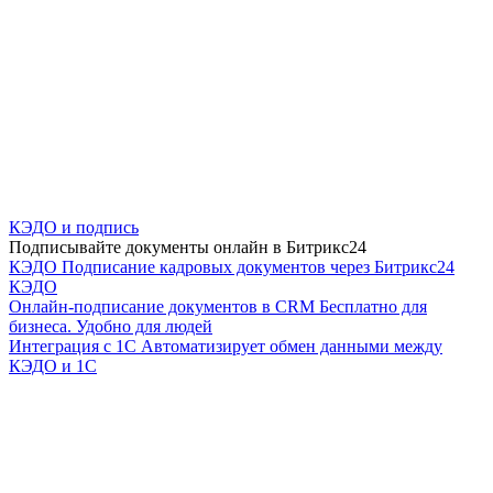
КЭДО и подпись
Подписывайте документы онлайн в Битрикс24
КЭДО
Подписание кадровых документов через Битрикс24
КЭДО
Онлайн-подписание документов в CRM
Бесплатно для
бизнеса. Удобно для людей
Интеграция с 1С
Автоматизирует обмен данными между
КЭДО и 1С