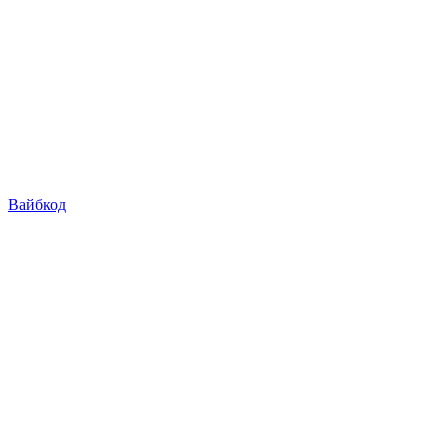
Вайбкод