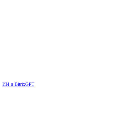
ИИ и BitrixGPT