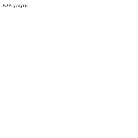
B2B-услуги