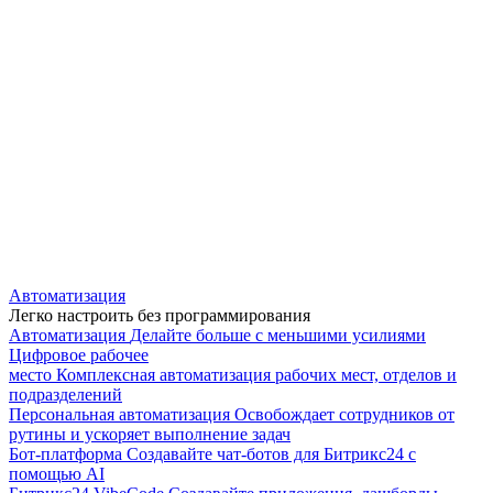
Автоматизация
Легко настроить без программирования
Автоматизация
Делайте больше с меньшими усилиями
Цифровое рабочее
место
Комплексная автоматизация рабочих мест, отделов и
подразделений
Персональная автоматизация
Освобождает сотрудников от
рутины и ускоряет выполнение задач
Бот-платформа
Создавайте чат-ботов для Битрикс24 с
помощью AI