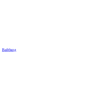
Вайбкод