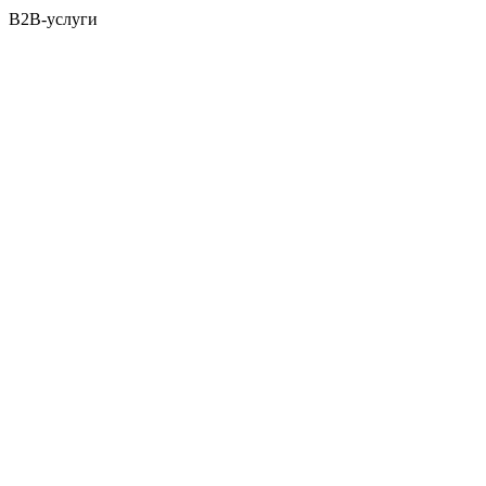
B2B-услуги