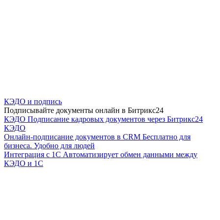
КЭДО и подпись
Подписывайте документы онлайн в Битрикс24
КЭДО
Подписание кадровых документов через Битрикс24
КЭДО
Онлайн-подписание документов в CRM
Бесплатно для
бизнеса. Удобно для людей
Интеграция с 1С
Автоматизирует обмен данными между
КЭДО и 1С