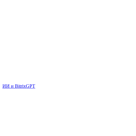
ИИ и BitrixGPT