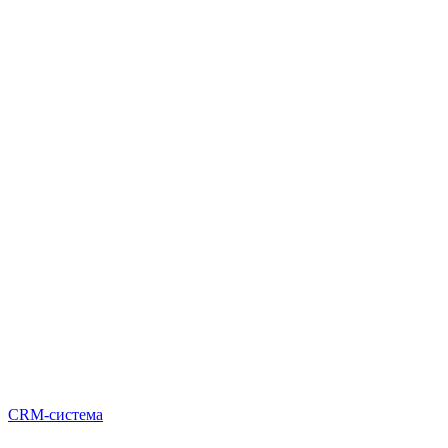
CRM-система