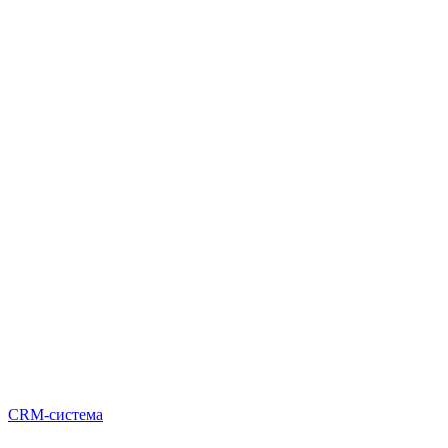
CRM-система