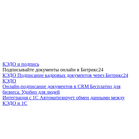
КЭДО и подпись
Подписывайте документы онлайн в Битрикс24
КЭДО
Подписание кадровых документов через Битрикс24
КЭДО
Онлайн-подписание документов в CRM
Бесплатно для
бизнеса. Удобно для людей
Интеграция с 1С
Автоматизирует обмен данными между
КЭДО и 1С