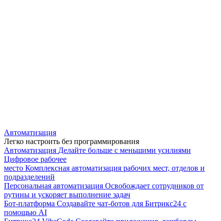
Автоматизация
Легко настроить без программирования
Автоматизация
Делайте больше с меньшими усилиями
Цифровое рабочее
место
Комплексная автоматизация рабочих мест, отделов и
подразделений
Персональная автоматизация
Освобождает сотрудников от
рутины и ускоряет выполнение задач
Бот-платформа
Создавайте чат-ботов для Битрикс24 с
помощью AI