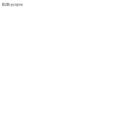
B2B-услуги