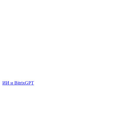
ИИ и BitrixGPT