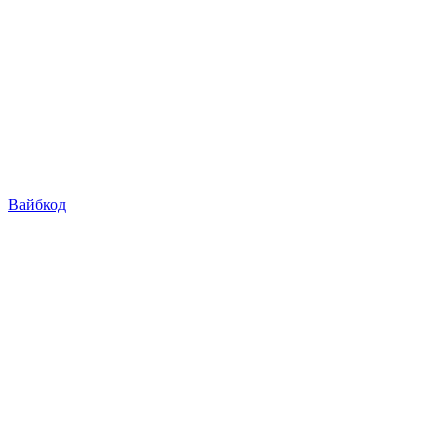
Вайбкод