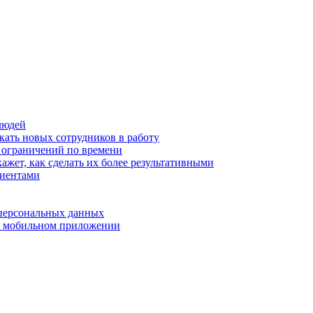
людей
кать новых сотрудников в работу
з ограничений по времени
ажет, как сделать их более результативными
лиентами
 персональных данных
 в мобильном приложении