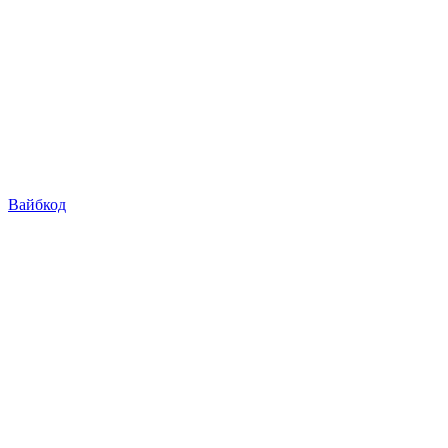
Вайбкод