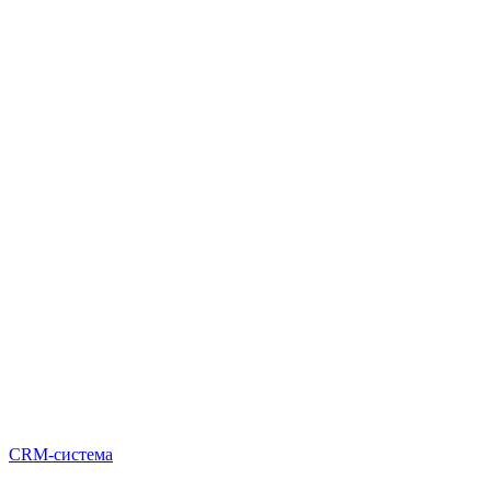
CRM-система