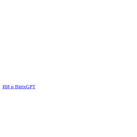
ИИ и BitrixGPT