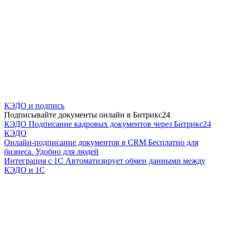
КЭДО и подпись
Подписывайте документы онлайн в Битрикс24
КЭДО
Подписание кадровых документов через Битрикс24
КЭДО
Онлайн-подписание документов в CRM
Бесплатно для
бизнеса. Удобно для людей
Интеграция с 1С
Автоматизирует обмен данными между
КЭДО и 1С