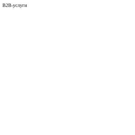
B2B-услуги