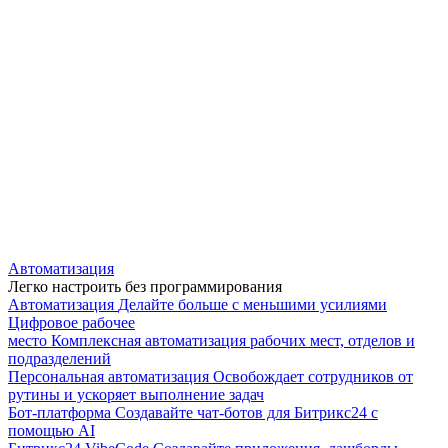
Автоматизация
Легко настроить без программирования
Автоматизация
Делайте больше с меньшими усилиями
Цифровое рабочее
место
Комплексная автоматизация рабочих мест, отделов и
подразделений
Персональная автоматизация
Освобождает сотрудников от
рутины и ускоряет выполнение задач
Бот-платформа
Создавайте чат-ботов для Битрикс24 с
помощью AI