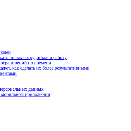
людей
кать новых сотрудников в работу
з ограничений по времени
ажет, как сделать их более результативными
лиентами
 персональных данных
 в мобильном приложении