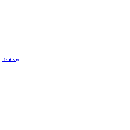
Вайбкод