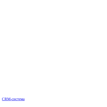
CRM-система