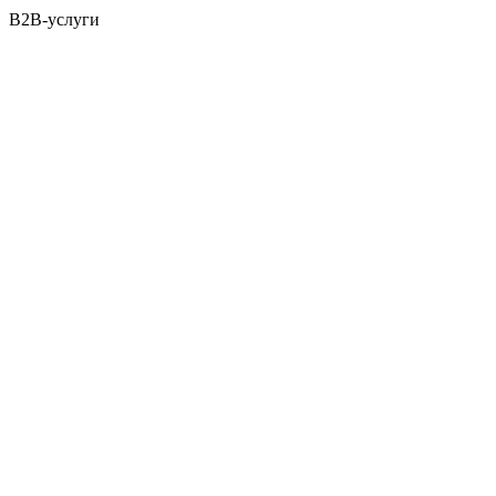
B2B-услуги