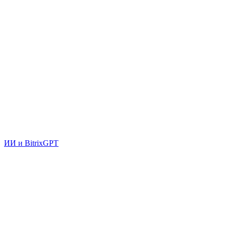
ИИ и BitrixGPT