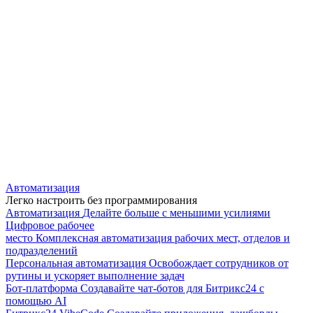
Автоматизация
Легко настроить без программирования
Автоматизация
Делайте больше с меньшими усилиями
Цифровое рабочее
место
Комплексная автоматизация рабочих мест, отделов и
подразделений
Персональная автоматизация
Освобождает сотрудников от
рутины и ускоряет выполнение задач
Бот-платформа
Создавайте чат-ботов для Битрикс24 с
помощью AI