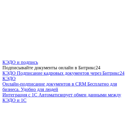
КЭДО и подпись
Подписывайте документы онлайн в Битрикс24
КЭДО
Подписание кадровых документов через Битрикс24
КЭДО
Онлайн-подписание документов в CRM
Бесплатно для
бизнеса. Удобно для людей
Интеграция с 1С
Автоматизирует обмен данными между
КЭДО и 1С