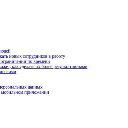
людей
кать новых сотрудников в работу
з ограничений по времени
ажет, как сделать их более результативными
лиентами
 персональных данных
 в мобильном приложении