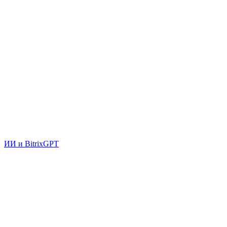
ИИ и BitrixGPT