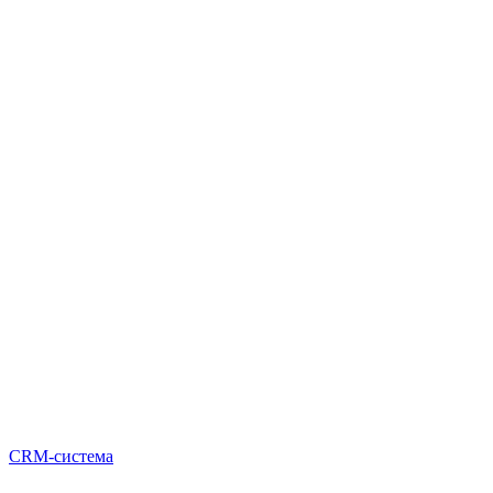
CRM-система