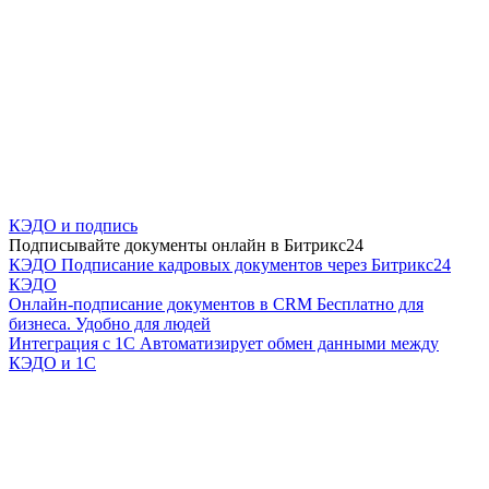
КЭДО и подпись
Подписывайте документы онлайн в Битрикс24
КЭДО
Подписание кадровых документов через Битрикс24
КЭДО
Онлайн-подписание документов в CRM
Бесплатно для
бизнеса. Удобно для людей
Интеграция с 1С
Автоматизирует обмен данными между
КЭДО и 1С