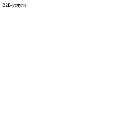
B2B-услуги