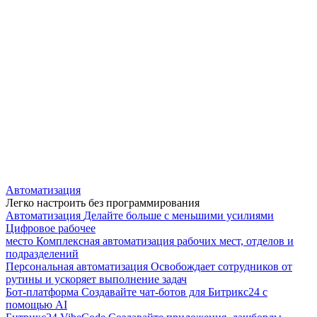
Автоматизация
Легко настроить без программирования
Автоматизация
Делайте больше с меньшими усилиями
Цифровое рабочее
место
Комплексная автоматизация рабочих мест, отделов и
подразделений
Персональная автоматизация
Освобождает сотрудников от
рутины и ускоряет выполнение задач
Бот-платформа
Создавайте чат-ботов для Битрикс24 с
помощью AI