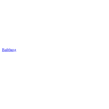
Вайбкод