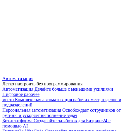
Автоматизация
Легко настроить без программирования
Автоматизация
Делайте больше с меньшими усилиями
Цифровое рабочее
место
Комплексная автоматизация рабочих мест, отделов и
подразделений
Персональная автоматизация
Освобождает сотрудников от
рутины и ускоряет выполнение задач
Бот-платформа
Создавайте чат-ботов для Битрикс24 с
помощью AI