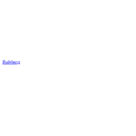
Вайбкод