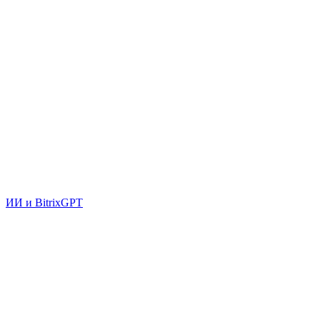
ИИ и BitrixGPT