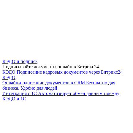
КЭДО и подпись
Подписывайте документы онлайн в Битрикс24
КЭДО
Подписание кадровых документов через Битрикс24
КЭДО
Онлайн-подписание документов в CRM
Бесплатно для
бизнеса. Удобно для людей
Интеграция с 1С
Автоматизирует обмен данными между
КЭДО и 1С