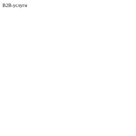
B2B-услуги