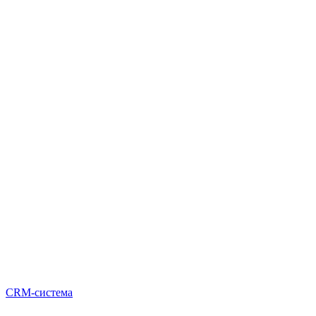
CRM-система