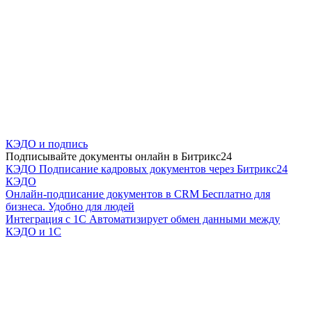
КЭДО и подпись
Подписывайте документы онлайн в Битрикс24
КЭДО
Подписание кадровых документов через Битрикс24
КЭДО
Онлайн-подписание документов в CRM
Бесплатно для
бизнеса. Удобно для людей
Интеграция с 1С
Автоматизирует обмен данными между
КЭДО и 1С