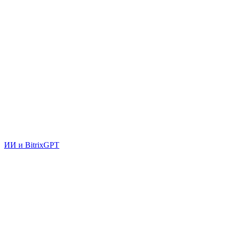
ИИ и BitrixGPT