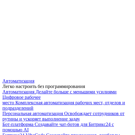
Автоматизация
Легко настроить без программирования
Автоматизация
Делайте больше с меньшими усилиями
Цифровое рабочее
место
Комплексная автоматизация рабочих мест, отделов и
подразделений
Персональная автоматизация
Освобождает сотрудников от
рутины и ускоряет выполнение задач
Бот-платформа
Создавайте чат-ботов для Битрикс24 с
помощью AI