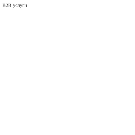
B2B-услуги