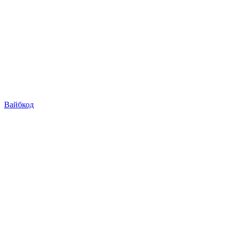
Вайбкод