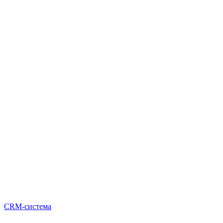
CRM-система