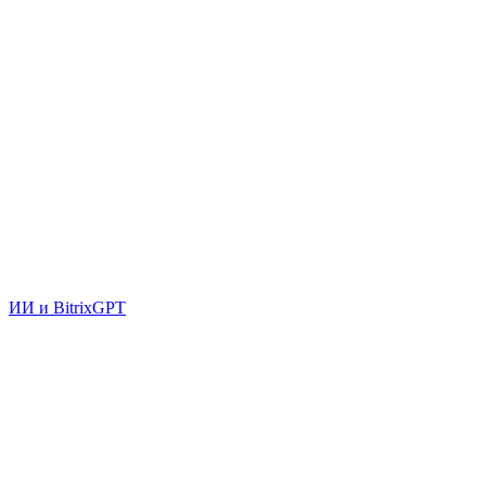
ИИ и BitrixGPT