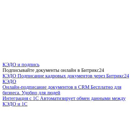
КЭДО и подпись
Подписывайте документы онлайн в Битрикс24
КЭДО
Подписание кадровых документов через Битрикс24
КЭДО
Онлайн-подписание документов в CRM
Бесплатно для
бизнеса. Удобно для людей
Интеграция с 1С
Автоматизирует обмен данными между
КЭДО и 1С