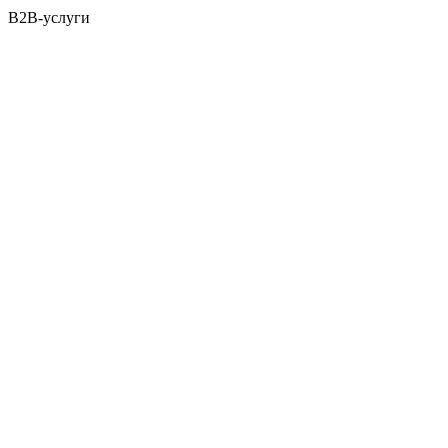
B2B-услуги