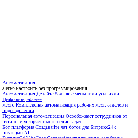
Автоматизация
Легко настроить без программирования
Автоматизация
Делайте больше с меньшими усилиями
Цифровое рабочее
место
Комплексная автоматизация рабочих мест, отделов и
подразделений
Персональная автоматизация
Освобождает сотрудников от
рутины и ускоряет выполнение задач
Бот-платформа
Создавайте чат-ботов для Битрикс24 с
помощью AI