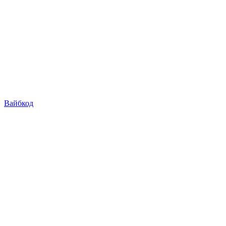
Вайбкод