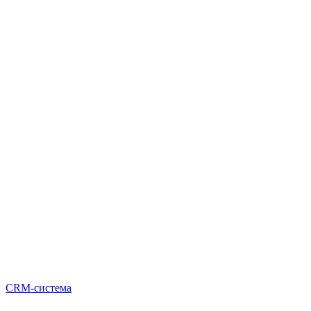
CRM-система