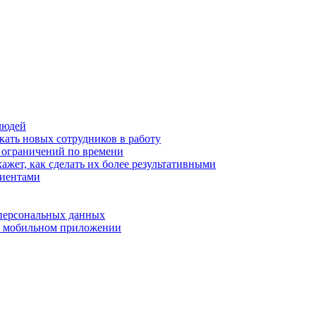
людей
кать новых сотрудников в работу
з ограничений по времени
ажет, как сделать их более результативными
лиентами
 персональных данных
 в мобильном приложении