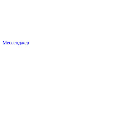
Мессенджер