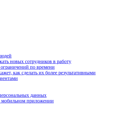
людей
кать новых сотрудников в работу
з ограничений по времени
ажет, как сделать их более результативными
лиентами
 персональных данных
 в мобильном приложении