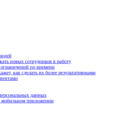
людей
кать новых сотрудников в работу
з ограничений по времени
ажет, как сделать их более результативными
лиентами
 персональных данных
 в мобильном приложении