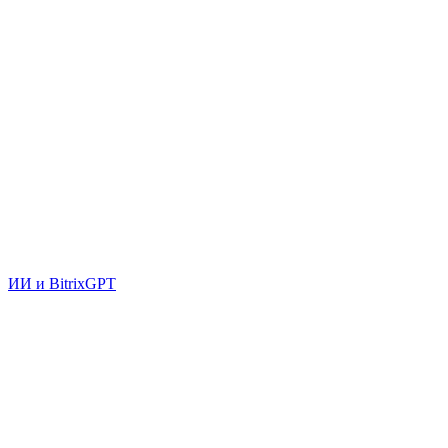
ИИ и BitrixGPT