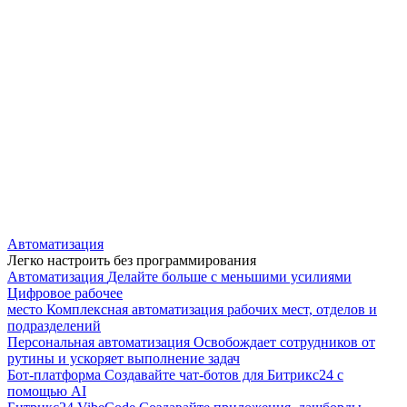
Автоматизация
Легко настроить без программирования
Автоматизация
Делайте больше с меньшими усилиями
Цифровое рабочее
место
Комплексная автоматизация рабочих мест, отделов и
подразделений
Персональная автоматизация
Освобождает сотрудников от
рутины и ускоряет выполнение задач
Бот-платформа
Создавайте чат-ботов для Битрикс24 с
помощью AI