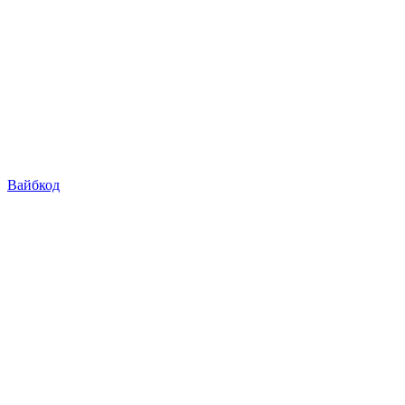
Вайбкод