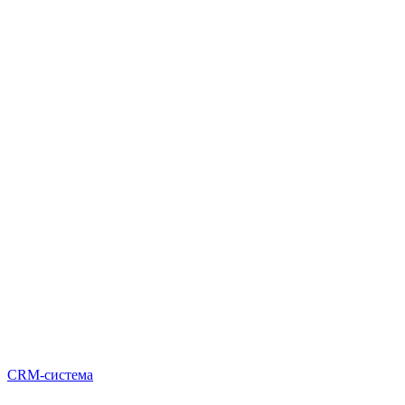
CRM-система