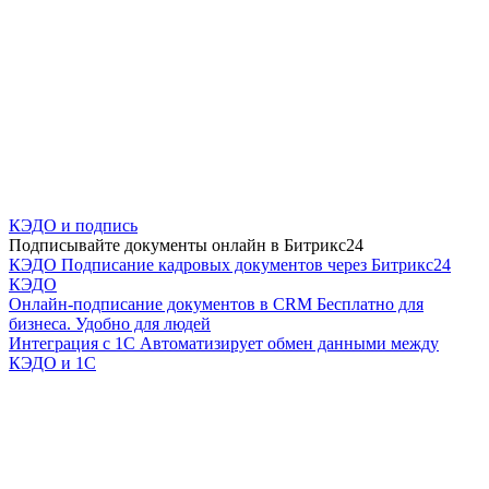
КЭДО и подпись
Подписывайте документы онлайн в Битрикс24
КЭДО
Подписание кадровых документов через Битрикс24
КЭДО
Онлайн-подписание документов в CRM
Бесплатно для
бизнеса. Удобно для людей
Интеграция с 1С
Автоматизирует обмен данными между
КЭДО и 1С