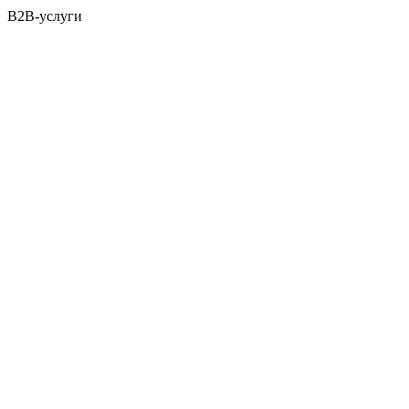
B2B-услуги