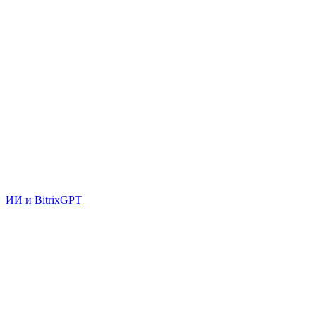
ИИ и BitrixGPT