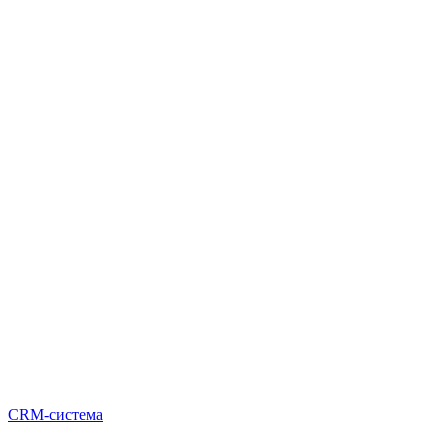
CRM-система