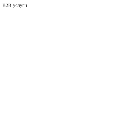
B2B-услуги