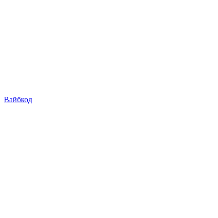
Вайбкод