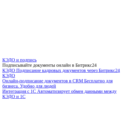
КЭДО и подпись
Подписывайте документы онлайн в Битрикс24
КЭДО
Подписание кадровых документов через Битрикс24
КЭДО
Онлайн-подписание документов в CRM
Бесплатно для
бизнеса. Удобно для людей
Интеграция с 1С
Автоматизирует обмен данными между
КЭДО и 1С