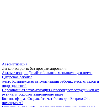
Автоматизация
Легко настроить без программирования
Автоматизация
Делайте больше с меньшими усилиями
Цифровое рабочее
место
Комплексная автоматизация рабочих мест, отделов и
подразделений
Персональная автоматизация
Освобождает сотрудников от
рутины и ускоряет выполнение задач
Бот-платформа
Создавайте чат-ботов для Битрикс24 с
помощью AI