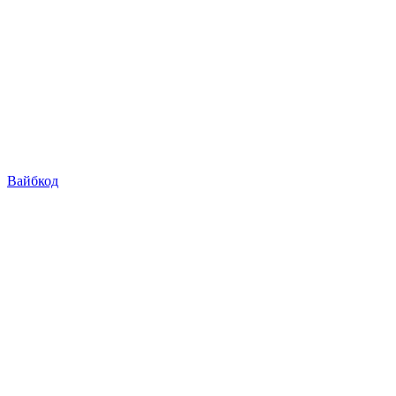
Вайбкод