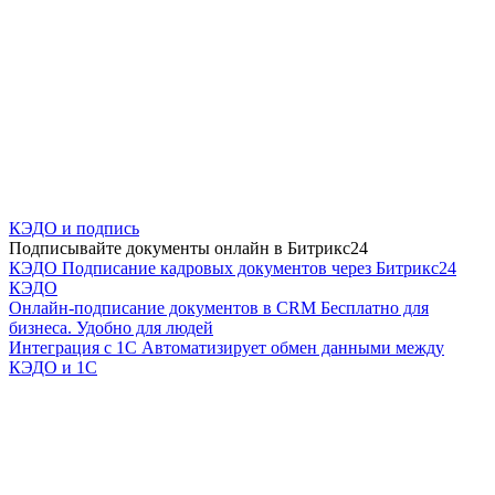
КЭДО и подпись
Подписывайте документы онлайн в Битрикс24
КЭДО
Подписание кадровых документов через Битрикс24
КЭДО
Онлайн-подписание документов в CRM
Бесплатно для
бизнеса. Удобно для людей
Интеграция с 1С
Автоматизирует обмен данными между
КЭДО и 1С