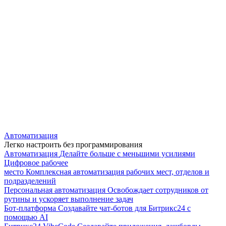
Автоматизация
Легко настроить без программирования
Автоматизация
Делайте больше с меньшими усилиями
Цифровое рабочее
место
Комплексная автоматизация рабочих мест, отделов и
подразделений
Персональная автоматизация
Освобождает сотрудников от
рутины и ускоряет выполнение задач
Бот-платформа
Создавайте чат-ботов для Битрикс24 с
помощью AI