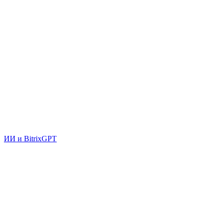
ИИ и BitrixGPT