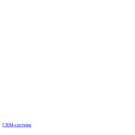
CRM-система