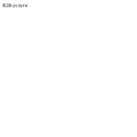
B2B-услуги