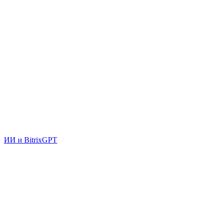
ИИ и BitrixGPT