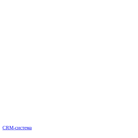
CRM-система