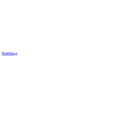
Вайбкод