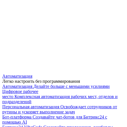
Автоматизация
Легко настроить без программирования
Автоматизация
Делайте больше с меньшими усилиями
Цифровое рабочее
место
Комплексная автоматизация рабочих мест, отделов и
подразделений
Персональная автоматизация
Освобождает сотрудников от
рутины и ускоряет выполнение задач
Бот-платформа
Создавайте чат-ботов для Битрикс24 с
помощью AI