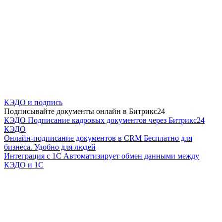
КЭДО и подпись
Подписывайте документы онлайн в Битрикс24
КЭДО
Подписание кадровых документов через Битрикс24
КЭДО
Онлайн-подписание документов в CRM
Бесплатно для
бизнеса. Удобно для людей
Интеграция с 1С
Автоматизирует обмен данными между
КЭДО и 1С