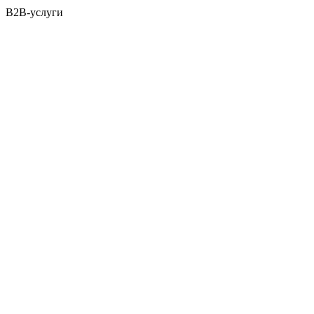
B2B-услуги