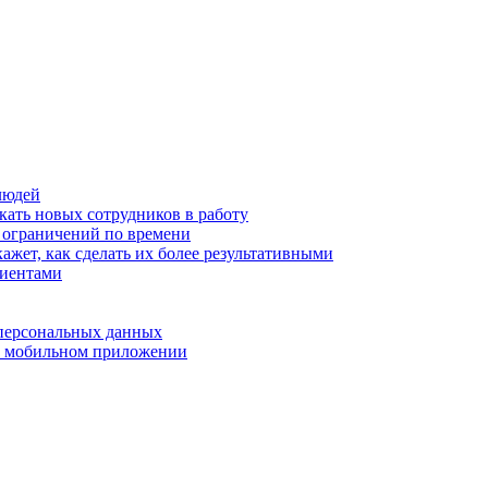
людей
кать новых сотрудников в работу
з ограничений по времени
ажет, как сделать их более результативными
лиентами
 персональных данных
 в мобильном приложении