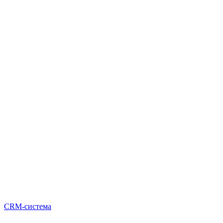
CRM-система