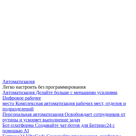
Автоматизация
Легко настроить без программирования
Автоматизация
Делайте больше с меньшими усилиями
Цифровое рабочее
место
Комплексная автоматизация рабочих мест, отделов и
подразделений
Персональная автоматизация
Освобождает сотрудников от
рутины и ускоряет выполнение задач
Бот-платформа
Создавайте чат-ботов для Битрикс24 с
помощью AI