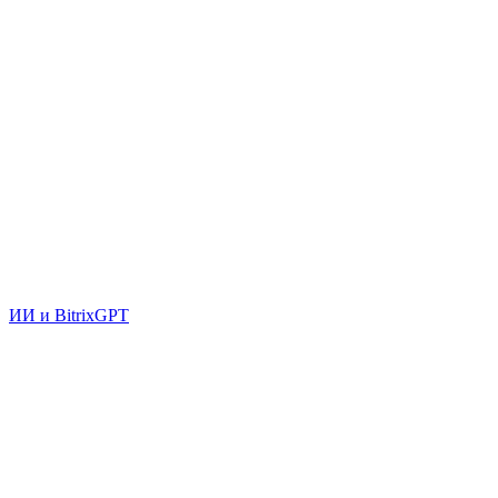
ИИ и BitrixGPT