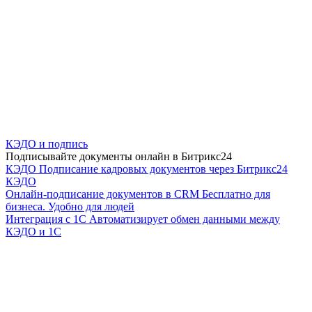
КЭДО и подпись
Подписывайте документы онлайн в Битрикс24
КЭДО
Подписание кадровых документов через Битрикс24
КЭДО
Онлайн-подписание документов в CRM
Бесплатно для
бизнеса. Удобно для людей
Интеграция с 1С
Автоматизирует обмен данными между
КЭДО и 1С