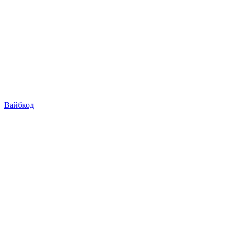
Вайбкод