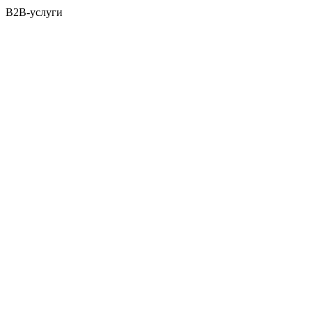
B2B-услуги