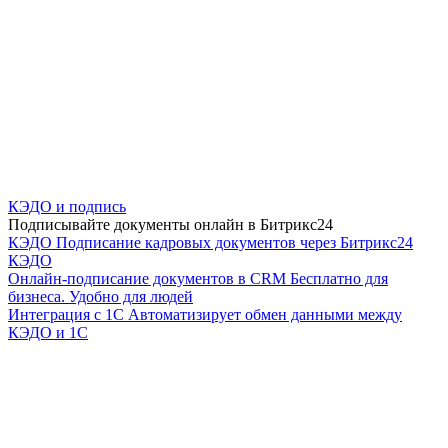
КЭДО и подпись
Подписывайте документы онлайн в Битрикс24
КЭДО
Подписание кадровых документов через Битрикс24
КЭДО
Онлайн-подписание документов в CRM
Бесплатно для
бизнеса. Удобно для людей
Интеграция с 1С
Автоматизирует обмен данными между
КЭДО и 1С