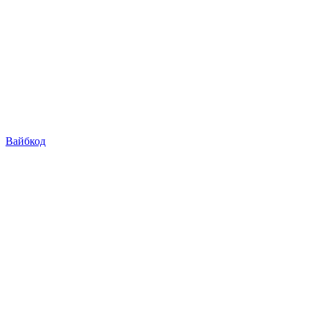
Вайбкод