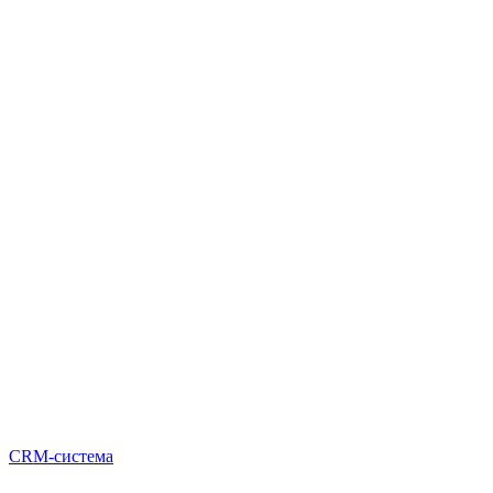
CRM-система