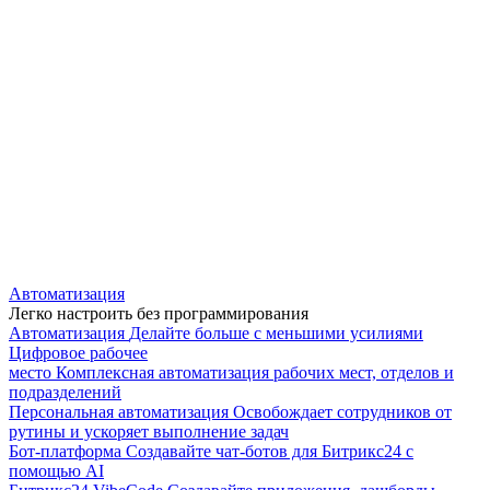
Автоматизация
Легко настроить без программирования
Автоматизация
Делайте больше с меньшими усилиями
Цифровое рабочее
место
Комплексная автоматизация рабочих мест, отделов и
подразделений
Персональная автоматизация
Освобождает сотрудников от
рутины и ускоряет выполнение задач
Бот-платформа
Создавайте чат-ботов для Битрикс24 с
помощью AI