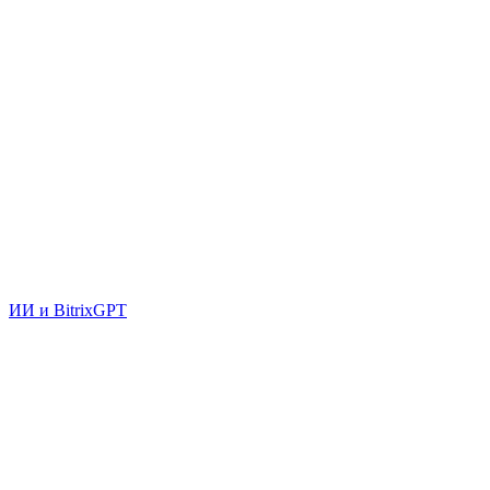
ИИ и BitrixGPT