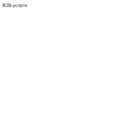
B2B-услуги