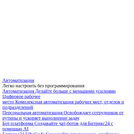
Автоматизация
Легко настроить без программирования
Автоматизация
Делайте больше с меньшими усилиями
Цифровое рабочее
место
Комплексная автоматизация рабочих мест, отделов и
подразделений
Персональная автоматизация
Освобождает сотрудников от
рутины и ускоряет выполнение задач
Бот-платформа
Создавайте чат-ботов для Битрикс24 с
помощью AI