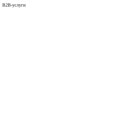
B2B-услуги