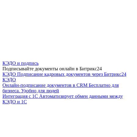
КЭДО и подпись
Подписывайте документы онлайн в Битрикс24
КЭДО
Подписание кадровых документов через Битрикс24
КЭДО
Онлайн-подписание документов в CRM
Бесплатно для
бизнеса. Удобно для людей
Интеграция с 1С
Автоматизирует обмен данными между
КЭДО и 1С