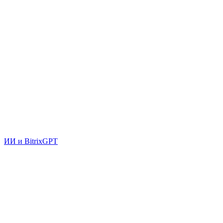
ИИ и BitrixGPT