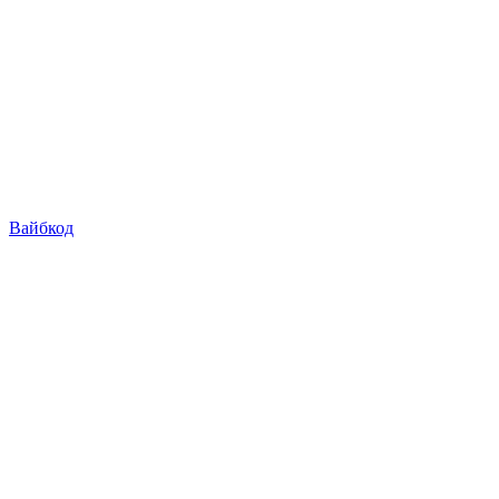
Вайбкод