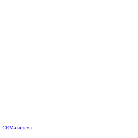
CRM-система